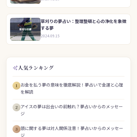
草刈りの夢占い：整理整頓と心の浄化を象徴
する夢
2024.09.15
人気ランキング
お金を払う夢の意味を徹底解説！夢占いで金運と心理
1
を解読
アイスの夢は出会いの前触れ？夢占いからのメッセー
2
ジ
頭に関する夢は対人関係注意！夢占いからのメッセー
3
ジ