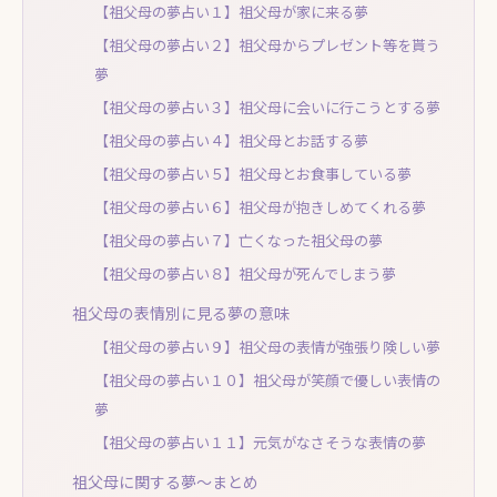
【祖父母の夢占い１】祖父母が家に来る夢
【祖父母の夢占い２】祖父母からプレゼント等を貰う
夢
【祖父母の夢占い３】祖父母に会いに行こうとする夢
【祖父母の夢占い４】祖父母とお話する夢
【祖父母の夢占い５】祖父母とお食事している夢
【祖父母の夢占い６】祖父母が抱きしめてくれる夢
【祖父母の夢占い７】亡くなった祖父母の夢
【祖父母の夢占い８】祖父母が死んでしまう夢
祖父母の表情別に見る夢の意味
【祖父母の夢占い９】祖父母の表情が強張り険しい夢
【祖父母の夢占い１０】祖父母が笑顔で優しい表情の
夢
【祖父母の夢占い１１】元気がなさそうな表情の夢
祖父母に関する夢～まとめ