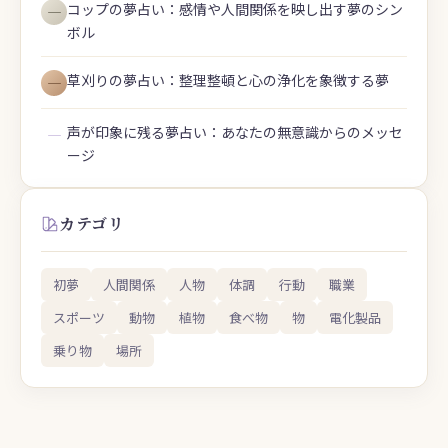
コップの夢占い：感情や人間関係を映し出す夢のシン
―
ボル
草刈りの夢占い：整理整頓と心の浄化を象徴する夢
―
声が印象に残る夢占い：あなたの無意識からのメッセ
―
ージ
カテゴリ
初夢
人間関係
人物
体調
行動
職業
スポーツ
動物
植物
食べ物
物
電化製品
乗り物
場所