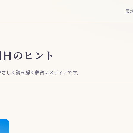
最
明日のヒント
やさしく読み解く夢占いメディアです。