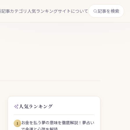
新記事
カテゴリ
人気ランキング
サイトについて
記事を検索
人気ランキング
お金を払う夢の意味を徹底解説！夢占い
1
で金運と心理を解読