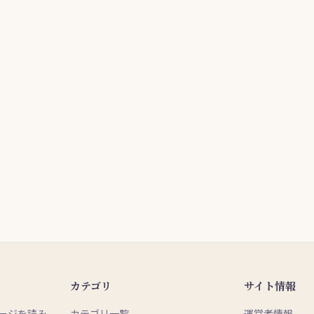
カテゴリ
サイト情報
ージを読み
カテゴリ一覧
運営者情報