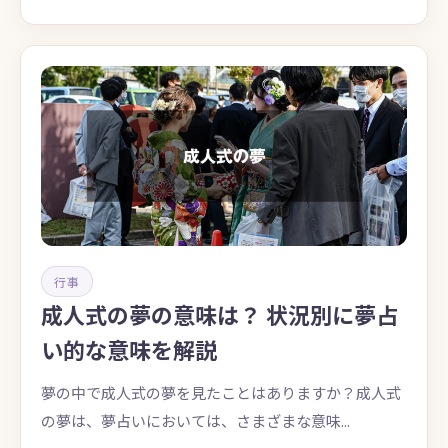
行事
成人式の夢の意味は？ 状況別に夢占
い的な意味を解説
夢の中で成人式の夢を見たことはありますか？成人式
の夢は、夢占いにおいては、さまざまな意味...