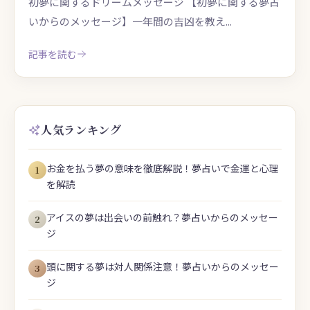
初夢に関するドリームメッセージ 【初夢に関する夢占
いからのメッセージ】一年間の吉凶を教え...
記事を読む
人気ランキング
お金を払う夢の意味を徹底解説！夢占いで金運と心理
1
を解読
アイスの夢は出会いの前触れ？夢占いからのメッセー
2
ジ
頭に関する夢は対人関係注意！夢占いからのメッセー
3
ジ