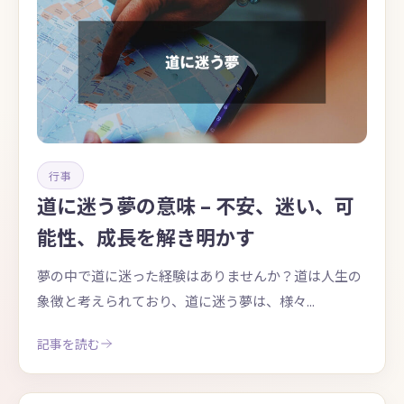
行事
道に迷う夢の意味 – 不安、迷い、可
能性、成長を解き明かす
夢の中で道に迷った経験はありませんか？道は人生の
象徴と考えられており、道に迷う夢は、様々...
記事を読む