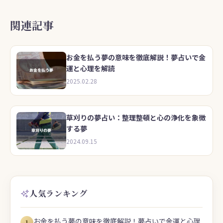
関連記事
お金を払う夢の意味を徹底解説！夢占いで金
運と心理を解読
2025.02.28
草刈りの夢占い：整理整頓と心の浄化を象徴
する夢
2024.09.15
人気ランキング
お金を払う夢の意味を徹底解説！夢占いで金運と心理
1