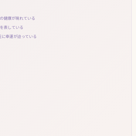
身の健康が現れている
欲を表している
近に幸運が迫っている