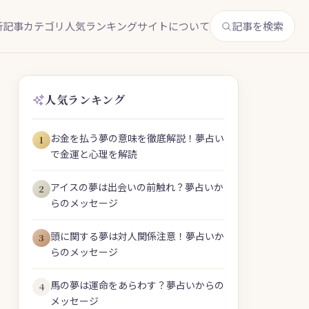
新記事
カテゴリ
人気ランキング
サイトについて
記事を検索
人気ランキング
お金を払う夢の意味を徹底解説！夢占い
1
で金運と心理を解読
アイスの夢は出会いの前触れ？夢占いか
2
らのメッセージ
頭に関する夢は対人関係注意！夢占いか
3
らのメッセージ
馬の夢は運命をあらわす？夢占いからの
4
メッセージ