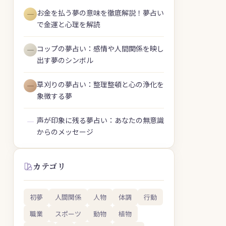
お金を払う夢の意味を徹底解説！夢占い
―
で金運と心理を解読
コップの夢占い：感情や人間関係を映し
―
出す夢のシンボル
草刈りの夢占い：整理整頓と心の浄化を
―
象徴する夢
声が印象に残る夢占い：あなたの無意識
―
からのメッセージ
カテゴリ
初夢
人間関係
人物
体調
行動
職業
スポーツ
動物
植物