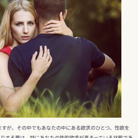
ますが、その中でもあなたの中にある欲求のひとつ、性欲を
たりする夢は、特にあなたの性的欲求が高まっている状態であ