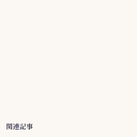
o
o
k
関連記事