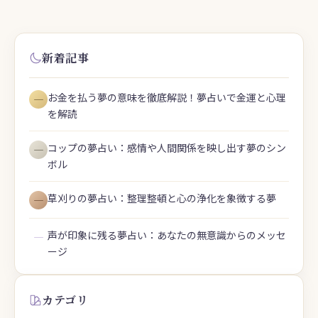
新着記事
お金を払う夢の意味を徹底解説！夢占いで金運と心理
―
を解読
コップの夢占い：感情や人間関係を映し出す夢のシン
―
ボル
草刈りの夢占い：整理整頓と心の浄化を象徴する夢
―
声が印象に残る夢占い：あなたの無意識からのメッセ
―
ージ
カテゴリ