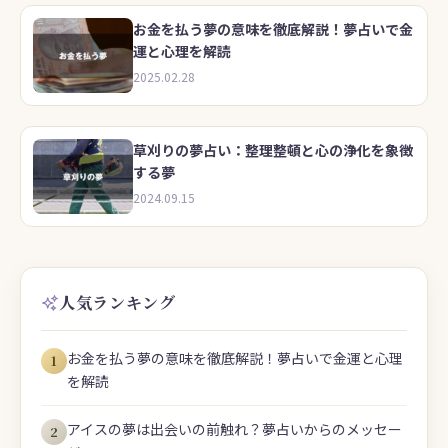
お金を払う夢の意味を徹底解説！夢占いで金
運と心理を解読
2025.02.28
草刈りの夢占い：整理整頓と心の浄化を象徴
する夢
2024.09.15
人気ランキング
お金を払う夢の意味を徹底解説！夢占いで金運と心理
1
を解読
アイスの夢は出会いの前触れ？夢占いからのメッセー
2