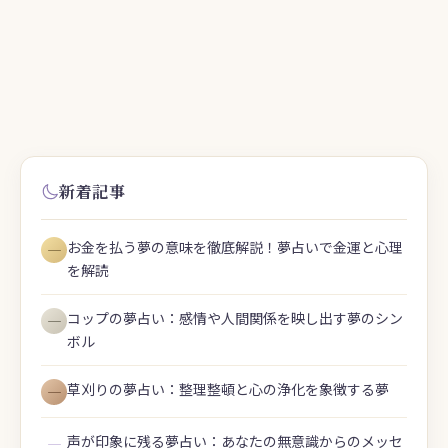
新着記事
お金を払う夢の意味を徹底解説！夢占いで金運と心理
―
を解読
コップの夢占い：感情や人間関係を映し出す夢のシン
―
ボル
草刈りの夢占い：整理整頓と心の浄化を象徴する夢
―
声が印象に残る夢占い：あなたの無意識からのメッセ
―