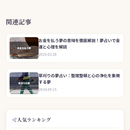
関連記事
お金を払う夢の意味を徹底解説！夢占いで金
運と心理を解読
2025.02.28
草刈りの夢占い：整理整頓と心の浄化を象徴
する夢
2024.09.15
人気ランキング