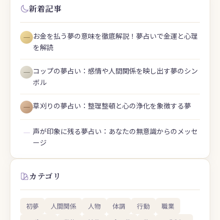
新着記事
お金を払う夢の意味を徹底解説！夢占いで金運と心理
―
を解読
コップの夢占い：感情や人間関係を映し出す夢のシン
―
ボル
草刈りの夢占い：整理整頓と心の浄化を象徴する夢
―
声が印象に残る夢占い：あなたの無意識からのメッセ
―
ージ
カテゴリ
初夢
人間関係
人物
体調
行動
職業