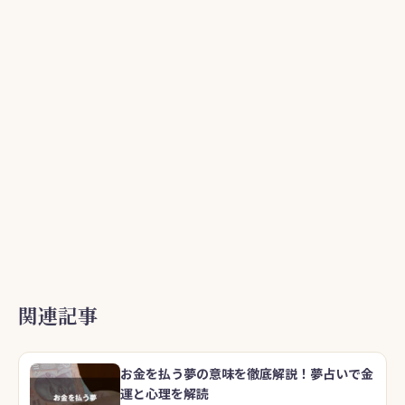
k
関連記事
お金を払う夢の意味を徹底解説！夢占いで金
運と心理を解読