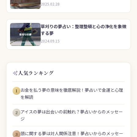
2025.02.28
草刈りの夢占い：整理整頓と心の浄化を象徴
する夢
2024.09.15
人気ランキング
お金を払う夢の意味を徹底解説！夢占いで金運と心理
1
を解読
アイスの夢は出会いの前触れ？夢占いからのメッセー
2
ジ
頭に関する夢は対人関係注意！夢占いからのメッセー
3