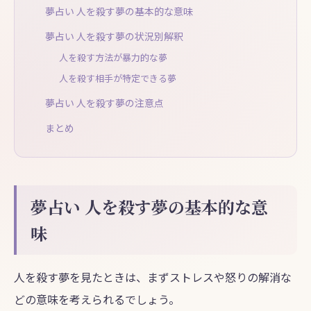
夢占い 人を殺す夢の基本的な意味
夢占い 人を殺す夢の状況別解釈
人を殺す方法が暴力的な夢
人を殺す相手が特定できる夢
夢占い 人を殺す夢の注意点
まとめ
夢占い 人を殺す夢の基本的な意
味
人を殺す夢を見たときは、まずストレスや怒りの解消な
どの意味を考えられるでしょう。