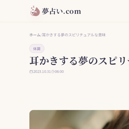
夢占い.com
ホーム
/
耳かきする夢のスピリチュアルな意味
体調
耳かきする夢のスピリ
2023.10.31
06:00