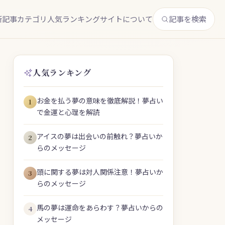
新記事
カテゴリ
人気ランキング
サイトについて
記事を検索
人気ランキング
お金を払う夢の意味を徹底解説！夢占い
1
で金運と心理を解読
アイスの夢は出会いの前触れ？夢占いか
2
らのメッセージ
頭に関する夢は対人関係注意！夢占いか
3
らのメッセージ
馬の夢は運命をあらわす？夢占いからの
4
メッセージ