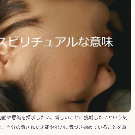
内面や意識を探求したい、新しいことに挑戦したいという気
た、自分の隠された才能や能力に気づき始めていることを意