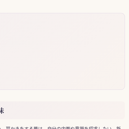
味
め、耳かきをする夢は、自分の内面や意識を探求したい、新