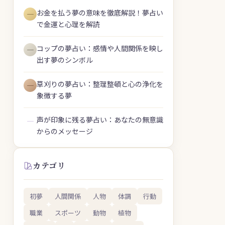
お金を払う夢の意味を徹底解説！夢占い
―
で金運と心理を解読
コップの夢占い：感情や人間関係を映し
―
出す夢のシンボル
草刈りの夢占い：整理整頓と心の浄化を
―
象徴する夢
声が印象に残る夢占い：あなたの無意識
―
からのメッセージ
カテゴリ
初夢
人間関係
人物
体調
行動
職業
スポーツ
動物
植物