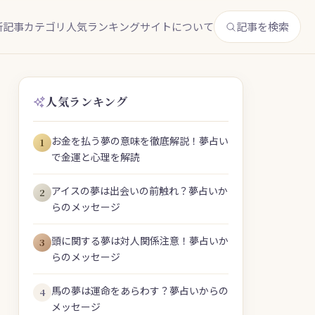
新記事
カテゴリ
人気ランキング
サイトについて
記事を検索
人気ランキング
お金を払う夢の意味を徹底解説！夢占い
1
で金運と心理を解読
アイスの夢は出会いの前触れ？夢占いか
2
らのメッセージ
頭に関する夢は対人関係注意！夢占いか
3
らのメッセージ
馬の夢は運命をあらわす？夢占いからの
4
メッセージ