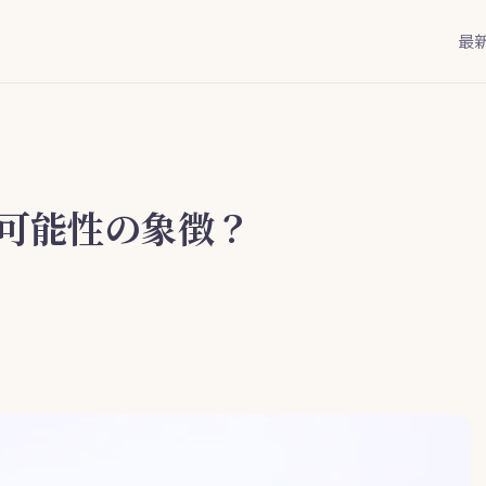
最
可能性の象徴？