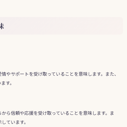
味
。
愛情やサポートを受け取っていることを意味します。また、
います。
ちから信頼や応援を受け取っていることを意味します。ま
示しています。