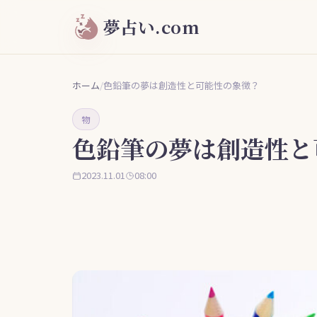
夢占い.com
ホーム
/
色鉛筆の夢は創造性と可能性の象徴？
物
色鉛筆の夢は創造性と
2023.11.01
08:00