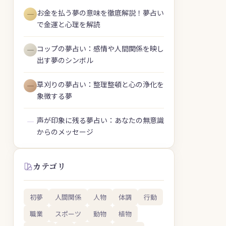
お金を払う夢の意味を徹底解説！夢占い
―
で金運と心理を解読
コップの夢占い：感情や人間関係を映し
―
出す夢のシンボル
草刈りの夢占い：整理整頓と心の浄化を
―
象徴する夢
声が印象に残る夢占い：あなたの無意識
―
からのメッセージ
カテゴリ
初夢
人間関係
人物
体調
行動
職業
スポーツ
動物
植物