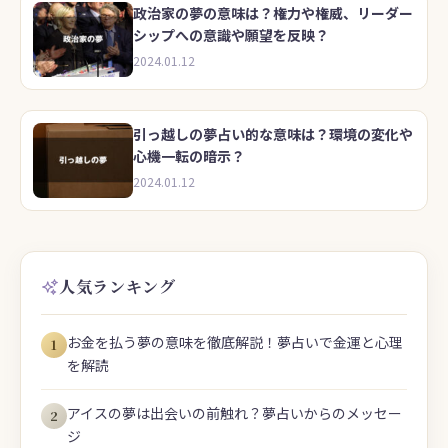
政治家の夢の意味は？権力や権威、リーダー
シップへの意識や願望を反映？
2024.01.12
引っ越しの夢占い的な意味は？環境の変化や
心機一転の暗示？
2024.01.12
人気ランキング
お金を払う夢の意味を徹底解説！夢占いで金運と心理
1
を解読
アイスの夢は出会いの前触れ？夢占いからのメッセー
2
ジ