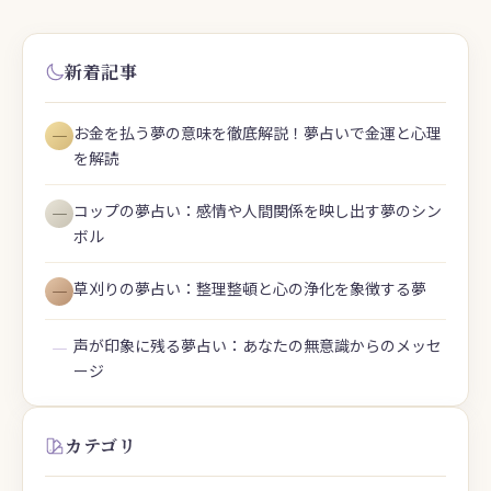
新着記事
お金を払う夢の意味を徹底解説！夢占いで金運と心理
―
を解読
コップの夢占い：感情や人間関係を映し出す夢のシン
―
ボル
草刈りの夢占い：整理整頓と心の浄化を象徴する夢
―
声が印象に残る夢占い：あなたの無意識からのメッセ
―
ージ
カテゴリ