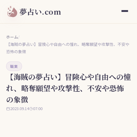
夢占い.com
ホーム
/
【海賊の夢占い】冒険心や自由への憧れ、略奪願望や攻撃性、不安や
恐怖の象徴
職業
【海賊の夢占い】冒険心や自由への憧
れ、略奪願望や攻撃性、不安や恐怖
の象徴
2023.09.14
07:00