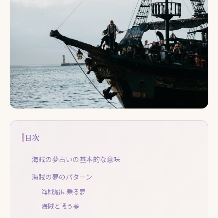
目次
海賊の夢占いの基本的な意味
海賊の夢のパターン
海賊船に乗る夢
海賊と戦う夢