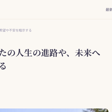
最
希望や不安を暗示する
たの人生の進路や、未来へ
る