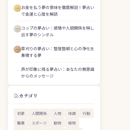
お金を払う夢の意味を徹底解説！夢占い
―
で金運と心理を解読
コップの夢占い：感情や人間関係を映し
―
出す夢のシンボル
草刈りの夢占い：整理整頓と心の浄化を
―
象徴する夢
声が印象に残る夢占い：あなたの無意識
―
からのメッセージ
カテゴリ
初夢
人間関係
人物
体調
行動
職業
スポーツ
動物
植物