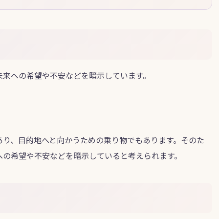
未来への希望や不安などを暗示しています。
あり、目的地へと向かうための乗り物でもあります。そのた
への希望や不安などを暗示していると考えられます。