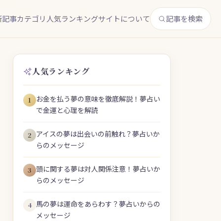
新記事
カテゴリ
人気ランキング
サイトについて
記事を検索
人気ランキング
お金を払う夢の意味を徹底解説！夢占い
1
で金運と心理を解読
アイスの夢は出会いの前触れ？夢占いか
2
らのメッセージ
頭に関する夢は対人関係注意！夢占いか
3
らのメッセージ
馬の夢は運命をあらわす？夢占いからの
4
メッセージ