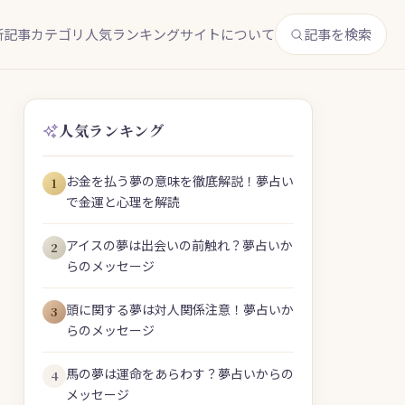
新記事
カテゴリ
人気ランキング
サイトについて
記事を検索
人気ランキング
お金を払う夢の意味を徹底解説！夢占い
1
で金運と心理を解読
アイスの夢は出会いの前触れ？夢占いか
2
らのメッセージ
頭に関する夢は対人関係注意！夢占いか
3
らのメッセージ
馬の夢は運命をあらわす？夢占いからの
4
メッセージ