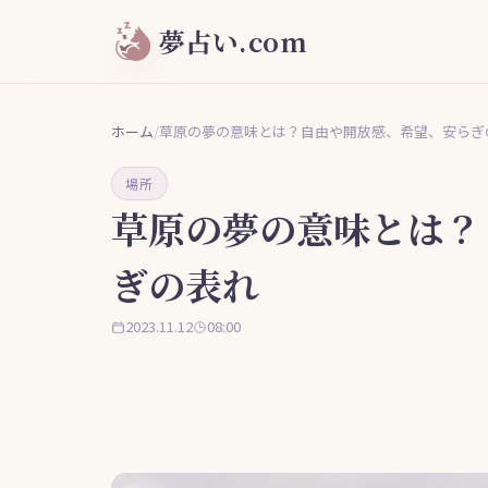
夢占い.com
ホーム
/
草原の夢の意味とは？自由や開放感、希望、安らぎ
場所
草原の夢の意味とは？
ぎの表れ
2023.11.12
08:00