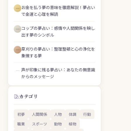
お金を払う夢の意味を徹底解説！夢占い
―
で金運と心理を解読
コップの夢占い：感情や人間関係を映し
―
出す夢のシンボル
草刈りの夢占い：整理整頓と心の浄化を
―
象徴する夢
声が印象に残る夢占い：あなたの無意識
―
からのメッセージ
カテゴリ
初夢
人間関係
人物
体調
行動
職業
スポーツ
動物
植物