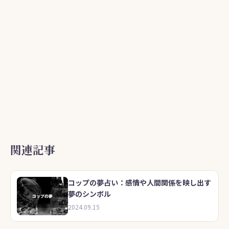
関連記事
コップの夢占い：感情や人間関係を映し出す
夢のシンボル
2024.09.15