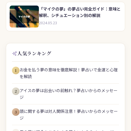
「マイクの夢」の夢占い完全ガイド：意味と
解釈、シチュエーション別の解説
2024.05.23
人気ランキング
お金を払う夢の意味を徹底解説！夢占いで金運と心理
1
を解読
アイスの夢は出会いの前触れ？夢占いからのメッセー
2
ジ
頭に関する夢は対人関係注意！夢占いからのメッセー
3
ジ