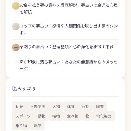
お金を払う夢の意味を徹底解説！夢占いで金運と心理
―
を解読
コップの夢占い：感情や人間関係を映し出す夢のシン
―
ボル
草刈りの夢占い：整理整頓と心の浄化を象徴する夢
―
声が印象に残る夢占い：あなたの無意識からのメッセ
―
ージ
カテゴリ
初夢
人間関係
人物
体調
行動
職業
スポーツ
動物
植物
食べ物
物
電化製品
乗り物
場所