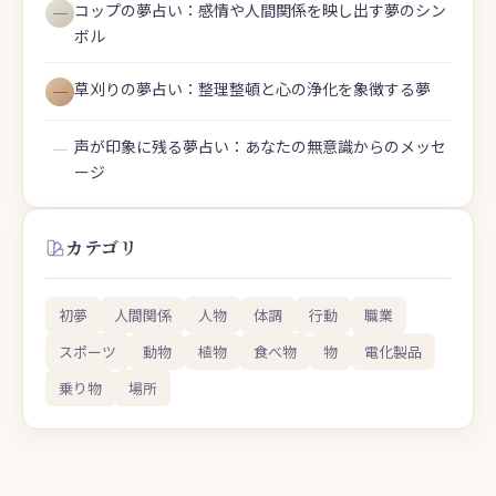
コップの夢占い：感情や人間関係を映し出す夢のシン
―
ボル
草刈りの夢占い：整理整頓と心の浄化を象徴する夢
―
声が印象に残る夢占い：あなたの無意識からのメッセ
―
ージ
カテゴリ
初夢
人間関係
人物
体調
行動
職業
スポーツ
動物
植物
食べ物
物
電化製品
乗り物
場所